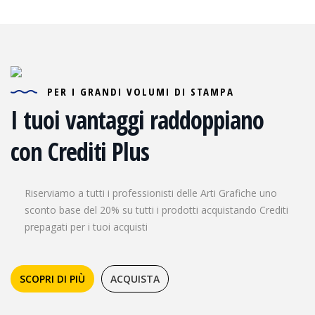
PER I GRANDI VOLUMI DI STAMPA
I tuoi vantaggi raddoppiano
con Crediti Plus
Riserviamo a tutti i professionisti delle Arti Grafiche uno
sconto base del 20% su tutti i prodotti acquistando Crediti
prepagati per i tuoi acquisti
SCOPRI DI PIÙ
ACQUISTA