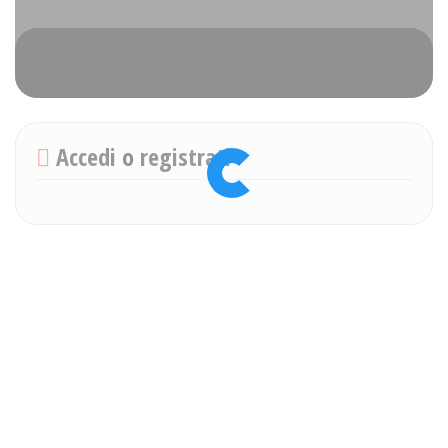
Accedi
o
registrati