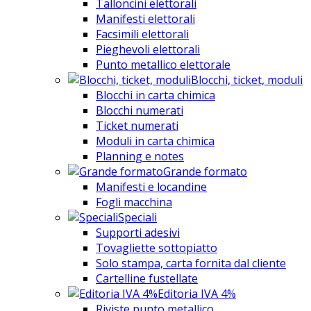
Talloncini elettorali
Manifesti elettorali
Facsimili elettorali
Pieghevoli elettorali
Punto metallico elettorale
Blocchi, ticket, moduli
Blocchi in carta chimica
Blocchi numerati
Ticket numerati
Moduli in carta chimica
Planning e notes
Grande formato
Manifesti e locandine
Fogli macchina
Speciali
Supporti adesivi
Tovagliette sottopiatto
Solo stampa, carta fornita dal cliente
Cartelline fustellate
Editoria IVA 4%
Riviste punto metallico