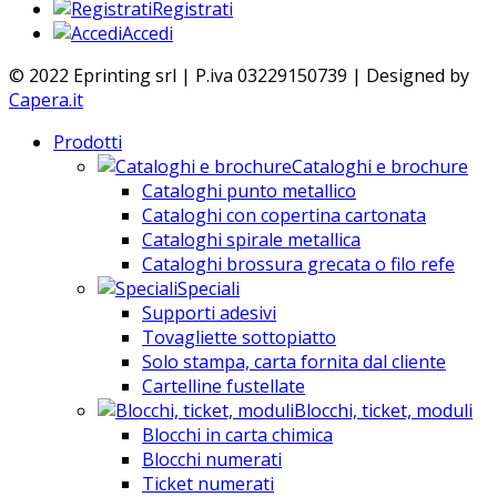
Registrati
Accedi
© 2022 Eprinting srl | P.iva 03229150739 | Designed by
Capera.it
Prodotti
Cataloghi e brochure
Cataloghi punto metallico
Cataloghi con copertina cartonata
Cataloghi spirale metallica
Cataloghi brossura grecata o filo refe
Speciali
Supporti adesivi
Tovagliette sottopiatto
Solo stampa, carta fornita dal cliente
Cartelline fustellate
Blocchi, ticket, moduli
Blocchi in carta chimica
Blocchi numerati
Ticket numerati