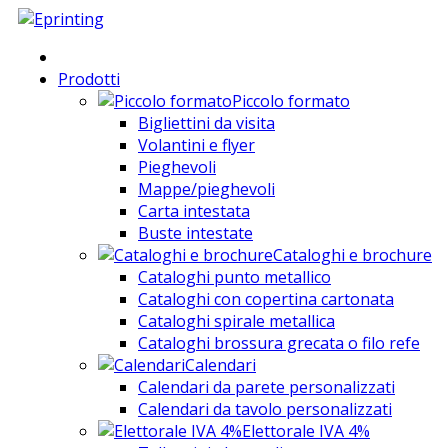
Prodotti
Piccolo formato
Bigliettini da visita
Volantini e flyer
Pieghevoli
Mappe/pieghevoli
Carta intestata
Buste intestate
Cataloghi e brochure
Cataloghi punto metallico
Cataloghi con copertina cartonata
Cataloghi spirale metallica
Cataloghi brossura grecata o filo refe
Calendari
Calendari da parete personalizzati
Calendari da tavolo personalizzati
Elettorale IVA 4%