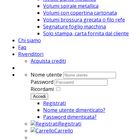
Volumi spirale metallica
Volumi con copertina cartonata
Volumi brossura grecata o filo refe
Segnature foglio macchina
Solo stampa, carta fornita dal cliente
Chi siamo
Faq
Rivenditori
Acquista crediti
Nome utente
Password
Ricordami
Accedi
Registrati
Nome utente dimenticato?
Password dimenticata?
Registrati
Carrello