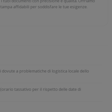
 i tuoi documenti con precisione e qualità. Offriamo
stampa affidabili per soddisfare le tue esigenze.
dovute a problematiche di logistica locale dello
(orario tassativo per il rispetto delle date di