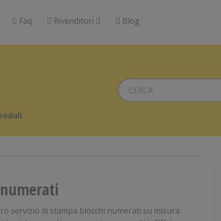
Faq
Rivenditori
Blog
moduli
 numerati
tro servizio di stampa blocchi numerati su misura.