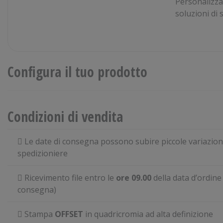
Personalizza
soluzioni di 
Configura il tuo prodotto
Condizioni di vendita
Le date di consegna possono subire piccole variazioni 
spedizioniere
Ricevimento file entro le
ore 09.00
della data d’ordine 
consegna)
Stampa
OFFSET
in quadricromia ad alta definizione