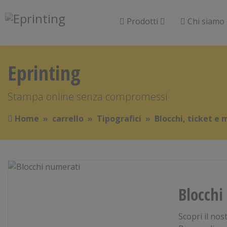
Prodotti
Chi siamo
Eprinting
Stampa online senza compromessi
Home
carrello
Tipografici
Blocchi, ticket e 
Blocchi
Scopri il nos