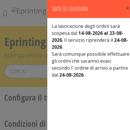
×
DATE DI CHIUSURA
0
La lavorazione degli ordini sarà
sospesa dal
14-08-2026 al 23-08-
Eprinting
2026
. Il servizio riprenderà il
24-08-
2026
.
Sarà comunque possibile effettuare
Stampa online senza compromessi
gli ordini che saranno evasi
secondo l' ordine di arrivo a partire
Vai
dal
24-08-2026
.
Configura il tuo prodotto
Condizioni di vendita