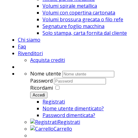
Volumi spirale metallica
Volumi con copertina cartonata
Volumi brossura grecata o filo refe
Segnature foglio macchina
Solo stampa, carta fornita dal cliente
Chi siamo
Faq
Rivenditori
Acquista crediti
Nome utente
Password
Ricordami
Accedi
Registrati
Nome utente dimenticato?
Password dimenticata?
Registrati
Carrello