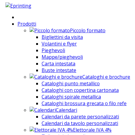
Prodotti
Piccolo formato
Bigliettini da visita
Volantini e flyer
Pieghevoli
Mappe/pieghevoli
Carta intestata
Buste intestate
Cataloghi e brochure
Cataloghi punto metallico
Cataloghi con copertina cartonata
Cataloghi spirale metallica
Cataloghi brossura grecata o filo refe
Calendari
Calendari da parete personalizzati
Calendari da tavolo personalizzati
Elettorale IVA 4%