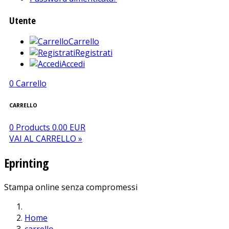
Utente
Carrello
Registrati
Accedi
0
Carrello
CARRELLO
0 Products
0.00 EUR
VAI AL CARRELLO »
Eprinting
Stampa online senza compromessi
Home