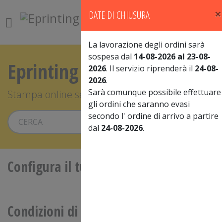
×
DATE DI CHIUSURA
0
La lavorazione degli ordini sarà
sospesa dal
14-08-2026 al 23-08-
Eprinting
2026
. Il servizio riprenderà il
24-08-
2026
.
Sarà comunque possibile effettuare
Stampa online senza compromessi
gli ordini che saranno evasi
secondo l' ordine di arrivo a partire
Vai
dal
24-08-2026
.
Configura il tuo prodotto
Condizioni di vendita